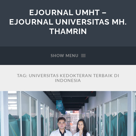
EJOURNAL UMHT –
EJOURNAL UNIVERSITAS MH.
THAMRIN
SHOW MENU
TAG:
UNIVERSITAS KEDOKTERAN TERBAIK DI
INDONESIA