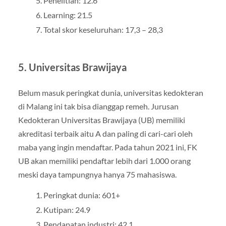
Penelitian: 12.6
Learning: 21.5
Total skor keseluruhan: 17,3 – 28,3
5. Universitas Brawijaya
Belum masuk peringkat dunia, universitas kedokteran
di Malang ini tak bisa dianggap remeh. Jurusan
Kedokteran Universitas Brawijaya (UB) memiliki
akreditasi terbaik aitu A dan paling di cari-cari oleh
maba yang ingin mendaftar. Pada tahun 2021 ini, FK
UB akan memiliki pendaftar lebih dari 1.000 orang
meski daya tampungnya hanya 75 mahasiswa.
Peringkat dunia: 601+
Kutipan: 24.9
Pendapatan industri: 42.1